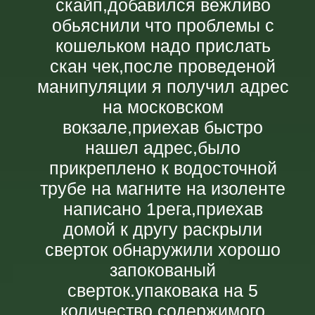
скайп,добавился вежливо
обьяснили что проблемы с
кошельком надо прислать
скан чек,после проведеной
манипуляции я получил адрес
на московском
вокзале,приехав быстро
нашел адрес,было
прикреплено к водосточной
трубе на магните на изоленте
написано 1рега,приехав
домой к другу раскрыли
сверток обнаружили хорошо
запокованый
сверток.упаковака на 5
количество содержимого