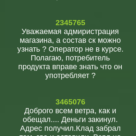
2345765
Уважаемая адмиристрация
магазина, а состав ск можно
узнать ? Оператор не в курсе.
Полагаю, потребитель
продукта вправе знать что он
употребляет ?
3465076
Доброго всем ветра, как и
обещал.... Деньги закинул.
Адрес получил.Клад забрал