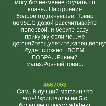
могу более-менее стучать по
клаве...Настроение
бодрое,отдохнувшее. Товар
бомба.С дозой рассчитывайте
попервой, и берите сазу
прикурку если че...Не
догоняйтесь,улетите,капец,верну
будет сложно...ВСЕМ
БОБРА...Ровный
магаз.Ровный товар.
4567053
Самый лучший магазин что
есть!!!кристаллы на 5 с
большим плюсом эффект