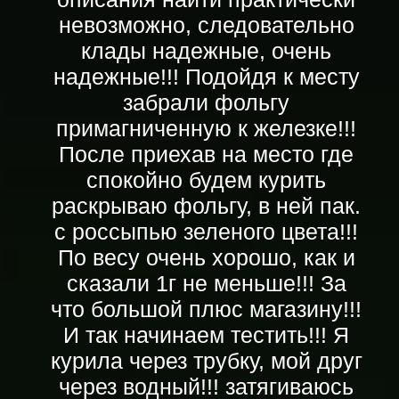
невозможно, следовательно
клады надежные, очень
надежные!!! Подойдя к месту
забрали фольгу
примагниченную к железке!!!
После приехав на место где
спокойно будем курить
раскрываю фольгу, в ней пак.
с россыпью зеленого цвета!!!
По весу очень хорошо, как и
сказали 1г не меньше!!! За
что большой плюс магазину!!!
И так начинаем тестить!!! Я
курила через трубку, мой друг
через водный!!! затягиваюсь