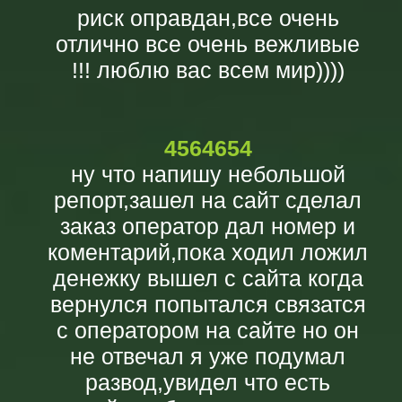
риск оправдан,все очень
отлично все очень вежливые
!!! люблю вас всем мир))))
4564654
ну что напишу небольшой
репорт,зашел на сайт сделал
заказ оператор дал номер и
коментарий,пока ходил ложил
денежку вышел с сайта когда
вернулся попытался связатся
с оператором на сайте но он
не отвечал я уже подумал
развод,увидел что есть