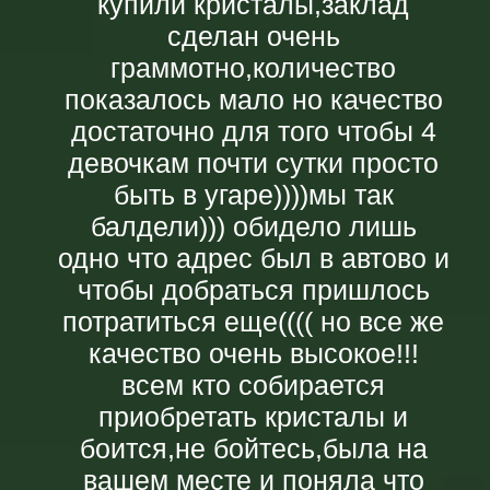
купили кристалы,заклад
сделан очень
граммотно,количество
показалось мало но качество
достаточно для того чтобы 4
девочкам почти сутки просто
быть в угаре))))мы так
балдели))) обидело лишь
одно что адрес был в автово и
чтобы добраться пришлось
потратиться еще(((( но все же
качество очень высокое!!!
всем кто собирается
приобретать кристалы и
боится,не бойтесь,была на
вашем месте и поняла что