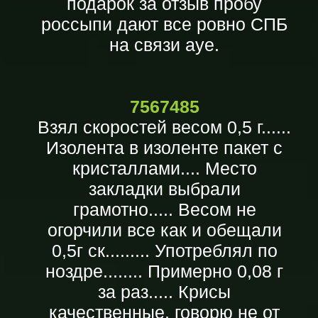
подарок за отзыв пробу
россыпи дают все ровно СПБ
на связи ауе.
7567485
Взял скоростей весом 0,5 г......
Изолента в изоленте пакет с
кристаллами.... Место
закладки выбрали
грамотно..... Весом не
огорчили все как и обещали
0,5г ск......... Употреблял по
ноздре........ Примерно 0,08 г
за раз..... Крисы
качественные, говорю не от