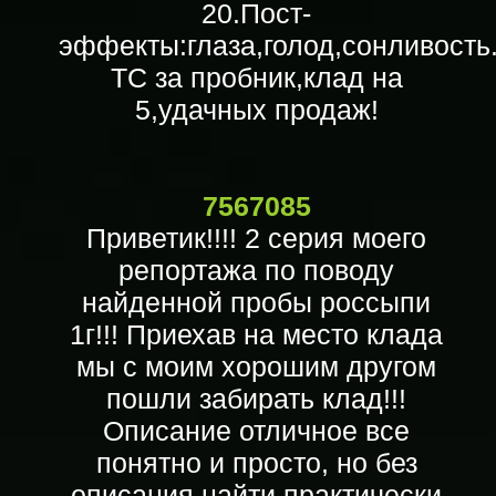
20.Пост-
эффекты:глаза,голод,сонливость
ТС за пробник,клад на
5,удачных продаж!
7567085
Приветик!!!! 2 серия моего
репортажа по поводу
найденной пробы россыпи
1г!!! Приехав на место клада
мы с моим хорошим другом
пошли забирать клад!!!
Описание отличное все
понятно и просто, но без
описания найти практически