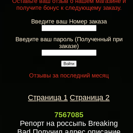
Оставьте ваш отзыв о нашем магазине и
получите бонус к следующему заказу.
Введите ваш Номер заказа
Введите ваш пароль (Полученный при
заказе)
Войти
Отзывы за последний месяц
Страница 1
Страница 2
7567085
Репорт на россыпь Breaking
Bad Получил адрес,описание