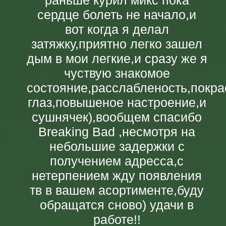
сердце болеть не начало,и
вот когда я делал
затяжку,приятно легко зашел
дым в мои легкие,и сразу же я
чуствую знакомое
состояние,расслабленость,покр
глаз,повышеное настроение,и
сушнячек),вообщем спасибо
Breaking Bad ,несмотря на
небольшие задержки с
получением адресса,с
нетерпением жду появления
тв в вашем асортименте,буду
обращатся сново) удачи в
работе!!