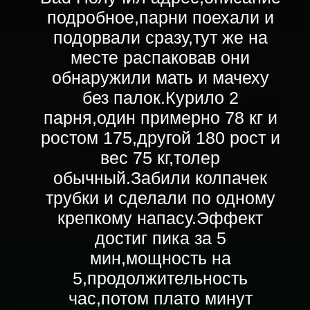
подробное,парни поехали и
подорвали сразу,тут же на
месте распаковав они
обнаружили мать и мачеху
без палок.Курило 2
парня,один примерно 78 кг и
ростом 175,другой 180 рост и
вес 75 кг,толер
обычный.Забили колпачек
трубки и сделали по одному
крепкому напасу.Эффект
достиг пика за 5
мин,мощность на
5,продолжительность
час,потом плато минут