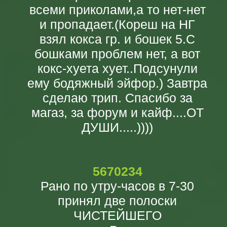
всеми приколами,а то нет-нет
и пропадает.(Кореш на НГ
взял кокса гр. и бошек 5.С
бошками проблем нет, а вот
кокс-хуета хует..Подсунули
ему бодяжный эйфор.) Завтра
сделаю трип. Спасибо за
магаз, за форум и кайф....ОТ
ДУШИ.....))))
5670234
Рано по утру-часов в 7-30
принял две полоски
ЧИСТЕЙШЕГО