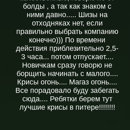
болды , а так как знаком с
ними давно..... Шизы на
отходняках нет, если
правильно выбрать компанию
конечно))) По времени
действия приблезительно 2,5-
3 часа... потом отпускает....
Новичкам сразу говорю не
борщить начинать с малого....
Крисы огонь.... Магаз огонь....
Все порадовало буду забегать
сюда.... Ребятки берем тут
лучшие крисы в питере!!!!!!!!