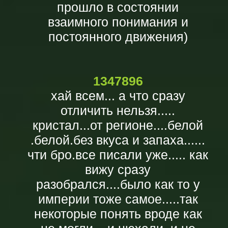
прошло в состоянии
взаимного понимания и
постоянного движения)
1347896
хай всем... а что сразу
отличить нельзя.....
кристал...от регионе....белой
.белой.без вкуса и запаха......
чти бро.все писали уже..... как
вижу сразу
разобрался....было как то у
империи тоже самое.....так
некоторые понять вроде как