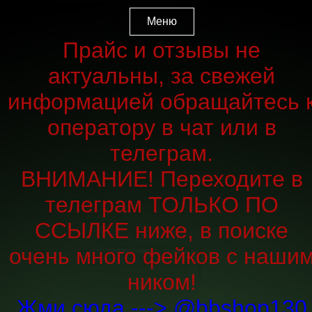
Меню
Прайс и отзывы не
актуальны, за свежей
информацией обращайтесь 
оператору в чат или в
телеграм.
ВНИМАНИЕ! Переходите в
телеграм ТОЛЬКО ПО
ССЫЛКЕ ниже, в поиске
очень много фейков с наши
ником!
Жми сюда ---> @bbshop130